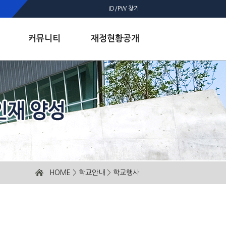
ID/PW 찾기
커뮤니티
재정현황공개
HOME
>
학교안내
>
학교행사