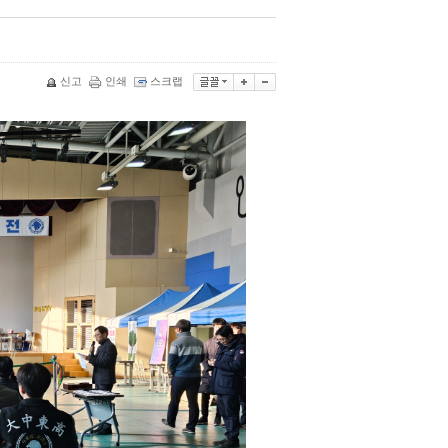
신고
인쇄
스크랩