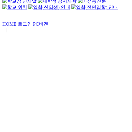
HOME
로그인
PC버전
|
Copyrights by
중동고등학교
. All Rights Reserved.
서울특별시 강남구 일원로7 중동고등학교 (우06338)