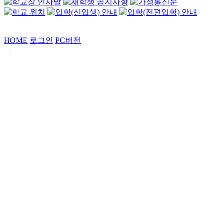
HOME
로그인
PC버전
|
Copyrights by
중동고등학교
. All Rights Reserved.
서울특별시 강남구 일원로7 중동고등학교 (우06338)