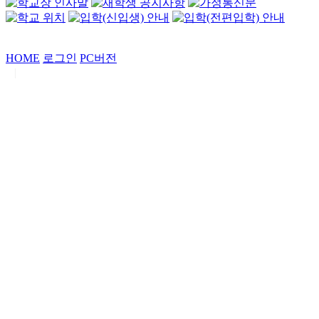
HOME
로그인
PC버전
|
Copyrights by
중동고등학교
. All Rights Reserved.
서울특별시 강남구 일원로7 중동고등학교 (우06338)