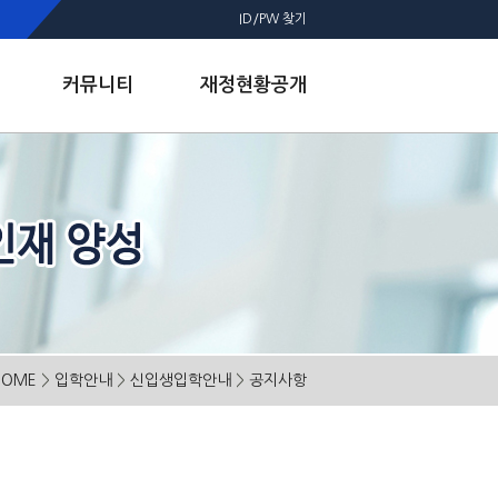
ID/PW 찾기
커뮤니티
재정현황공개
HOME
>
입학안내
>
신입생입학안내
>
공지사항