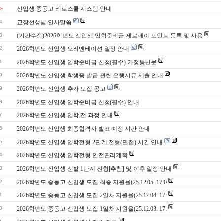
>
신입생 중동고 리로스쿨 시스템 안내
4
교장선생님 인사말씀
3
(기간수정)2026학년도 신입생 입학준비금 제로페이 포인트 등록 및 사용
2
2026학년도 신입생 오리엔테이션 일정 안내
1
2026학년도 신입생 입학준비금 신청(필수) 가정통신문
0
2026학년도 신입생 학생증 발급 관련 은행서류 제출 안내
9
2026학년도 신입생 추가 모집 공고
8
2026학년도 신입생 입학준비금 신청(필수) 안내
7
2026학년도 신입생 입학 전 과정 안내
6
2026학년도 신입생 최종합격자 발표 예정 시간 안내
5
2026학년도 신입생 입학전형 2단계 전형(면접) 시간 안내
4
2026학년도 신입생 입학전형 안전관리계획
3
2026학년도 신입생 선발 1단계 전형[추첨] 및 이후 일정 안내
2
2026학년도 중동고 신입생 모집 최종 지원율(25.12.05. 17:0
1
2026학년도 중동고 신입생 모집 2일차 지원율(25.12.04. 17:
0
2026학년도 중동고 신입생 모집 1일차 지원율(25.12.03. 17: