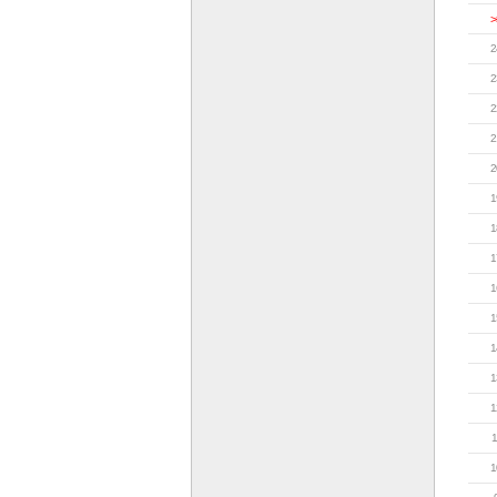
>
2
2
2
2
2
1
1
1
1
1
1
1
1
1
1