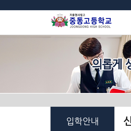
법
입학안내