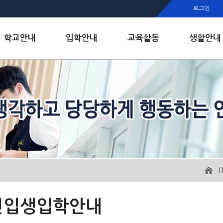
행정실
로그인
보건실
인안내
학교안내
입학안내
교육활동
생활안내
신입생입학안내