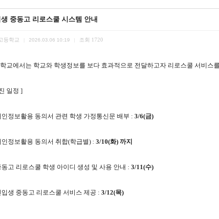
생 중동고 리로스쿨 시스템 안내
고등학교
조회
1720
|
2026.03.06 10:19
|
학교에서는 학교와 학생정보를 보다 효과적으로 전달하고자 리로스쿨 서비스를 
진 일정 ]
 개인정보활용 동의서 관련 학생 가정통신문 배부 :
3/6(금)
 개인정보활용 동의서 취합(학급별) :
3/10(화) 까지
 중동고 리로스쿨 학생 아이디 생성 및 사용 안내 :
3/11(수)
 신입생 중동고 리로스쿨 서비스 제공 :
3/12(목)