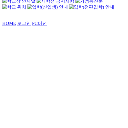
HOME
로그인
PC버전
|
Copyrights by
중동고등학교
. All Rights Reserved.
서울특별시 강남구 일원로7 중동고등학교 (우06338)