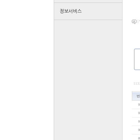
정보서비스
|
11
번
9
9
9
9
8