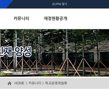
ID/PW 찾기
커뮤니티
재정현황공개
HOME
>
커뮤니티
>
학교운영위원회