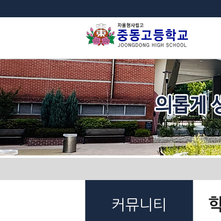
법
커뮤니티