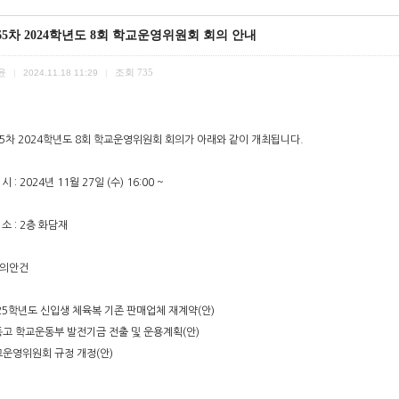
65차 2024학년도 8회 학교운영위원회 회의 안내
윤
조회
735
|
2024.11.18 11:29
|
65차 2024학년도 8회 학교운영위원회 회의가 아래와 같이 개최됩니다.
 시 : 2024년 11월 27일 (수) 16:00 ~
장 소 : 2층 화담재
심의안건
025학년도 신입생 체육복 기존 판매업체 재계약(안)
동고 학교운동부 발전기금 전출 및 운용계획(안)
교운영위원회 규정 개정(안)