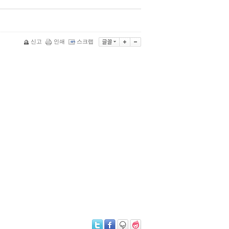
신고
인쇄
스크랩