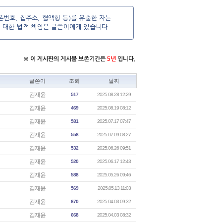
번호, 집주소, 혈액형 등)를 유출한 자는
에 대한 법적 책임은 글쓴이에게 있습니다.
※ 이 게시판의 게시물 보존기간은
5년
입니다.
글쓴이
조회
날짜
김재윤
517
2025.08.28 12:29
김재윤
469
2025.08.19 08:12
김재윤
581
2025.07.17 07:47
김재윤
558
2025.07.09 08:27
김재윤
532
2025.06.26 09:51
김재윤
520
2025.06.17 12:43
김재윤
588
2025.05.26 09:46
김재윤
569
2025.05.13 11:03
김재윤
670
2025.04.03 09:32
김재윤
668
2025.04.03 08:32