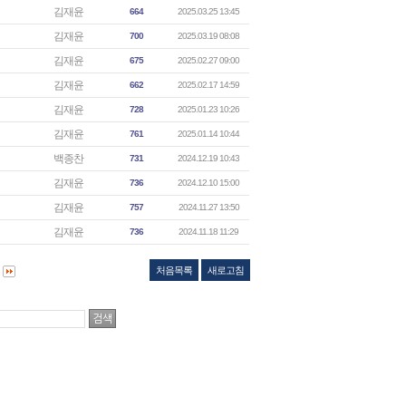
김재윤
664
2025.03.25 13:45
김재윤
700
2025.03.19 08:08
김재윤
675
2025.02.27 09:00
김재윤
662
2025.02.17 14:59
김재윤
728
2025.01.23 10:26
김재윤
761
2025.01.14 10:44
백종찬
731
2024.12.19 10:43
김재윤
736
2024.12.10 15:00
김재윤
757
2024.11.27 13:50
김재윤
736
2024.11.18 11:29
처음목록
새로고침