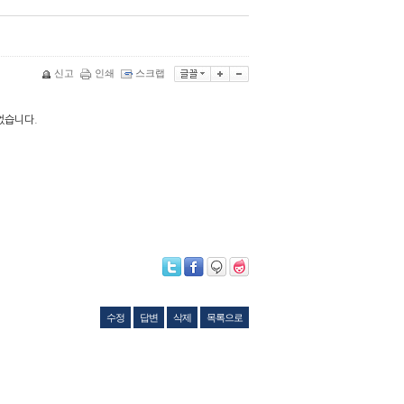
신고
인쇄
스크랩
었습니다.
수정
답변
삭제
목록으로