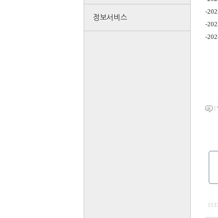
-202
정보서비스
-202
-202
|
11