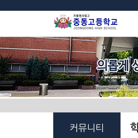
법
커뮤니티