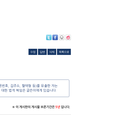
수정
답변
삭제
목록으로
번호, 집주소, 혈액형 등)를 유출한 자는
에 대한 법적 책임은 글쓴이에게 있습니다.
※ 이 게시판의 게시물 보존기간은
5년
입니다.