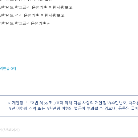
3
학년도 학교급식 운영계획 이행사항보고
3
학년도 석식 운영계획 이행사항보고
4
학년도 학교급식운영계획서
엮인글
0
개
* 개인정보보호법 제59조 3호에 의해 다른 사람의 개인정보(주민번호, 휴대폰
5년 이하의 징역 또는 5천만원 이하의 벌금이 부과될 수 있으며, 등록된 글
3개(3/6페이지)