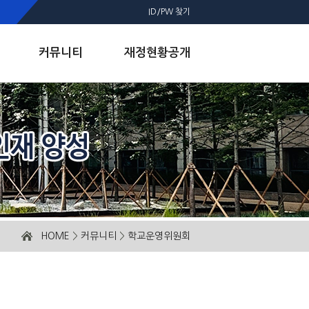
ID/PW 찾기
커뮤니티
재정현황공개
HOME
>
커뮤니티
>
학교운영위원회