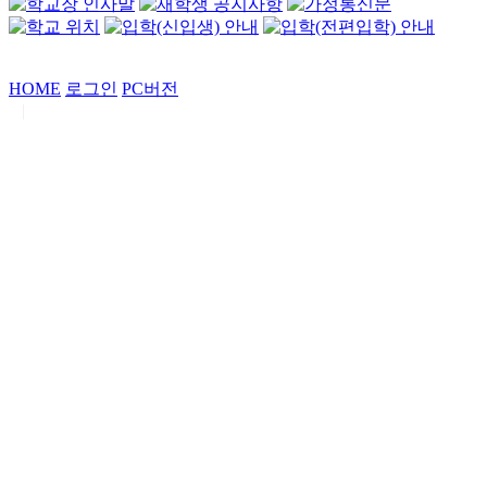
HOME
로그인
PC버전
|
Copyrights by
중동고등학교
. All Rights Reserved.
서울특별시 강남구 일원로7 중동고등학교 (우06338)