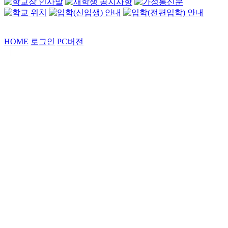
HOME
로그인
PC버전
|
Copyrights by
중동고등학교
. All Rights Reserved.
서울특별시 강남구 일원로7 중동고등학교 (우06338)