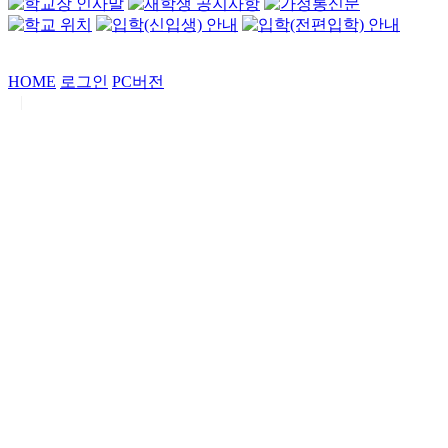
HOME
로그인
PC버전
|
Copyrights by
중동고등학교
. All Rights Reserved.
서울특별시 강남구 일원로7 중동고등학교 (우06338)