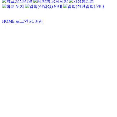
HOME
로그인
PC버전
|
Copyrights by
중동고등학교
. All Rights Reserved.
서울특별시 강남구 일원로7 중동고등학교 (우06338)