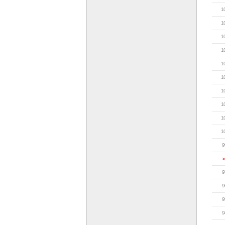
1
1
1
1
1
1
1
1
1
1
9
>
9
9
9
9