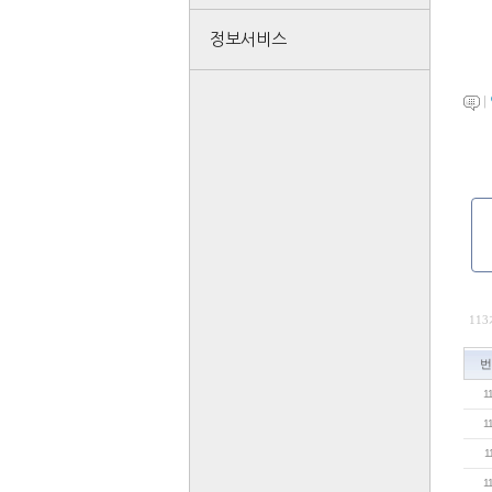
정보서비스
|
11
번
1
1
1
1