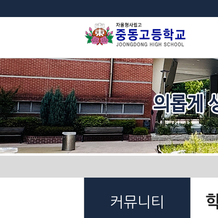
법
커뮤니티