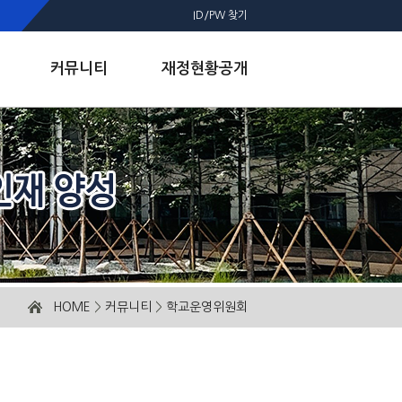
ID/PW 찾기
커뮤니티
재정현황공개
HOME
>
커뮤니티
>
학교운영위원회