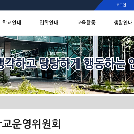
행정실
로그인
보건실
인안내
학교안내
입학안내
교육활동
생활안내
학교운영위원회