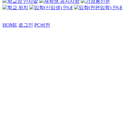
HOME
로그인
PC버전
|
Copyrights by
중동고등학교
. All Rights Reserved.
서울특별시 강남구 일원로7 중동고등학교 (우06338)