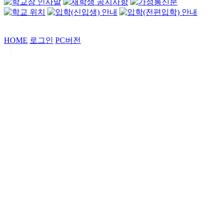
HOME
로그인
PC버전
|
Copyrights by
중동고등학교
. All Rights Reserved.
서울특별시 강남구 일원로7 중동고등학교 (우06338)