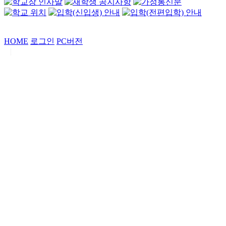
HOME
로그인
PC버전
|
Copyrights by
중동고등학교
. All Rights Reserved.
서울특별시 강남구 일원로7 중동고등학교 (우06338)