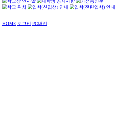
HOME
로그인
PC버전
|
Copyrights by
중동고등학교
. All Rights Reserved.
서울특별시 강남구 일원로7 중동고등학교 (우06338)