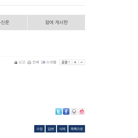
통신문
참여 게시판
신고
인쇄
스크랩
수정
답변
삭제
목록으로