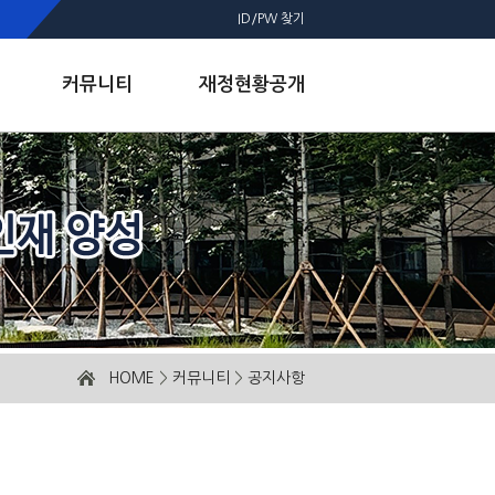
ID/PW 찾기
커뮤니티
재정현황공개
HOME
>
커뮤니티
>
공지사항