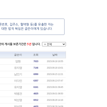
번호, 집주소, 혈액형 등)를 유출한 자는
에 대한 법적 책임은 글쓴이에게 있습니다.
시판의 게시물 보존기간은
5년
입니다.
글쓴이
조회
날짜
양현
7023
2023.09.18 16:55
유지영
7146
2023.09.18 10:01
남인기
6990
2023.09.15 12:21
이다인
6357
2023.09.13 07:47
유지영
6161
2023.09.01 09:45
박병건
4825
2023.09.01 08:50
박선영
6912
2023.08.29 14:16
박선영
4420
2023.08.29 14:09