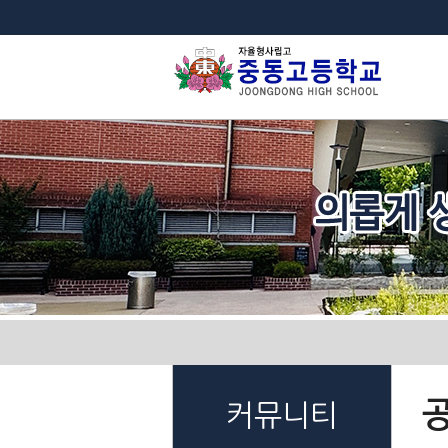
법
커뮤니티