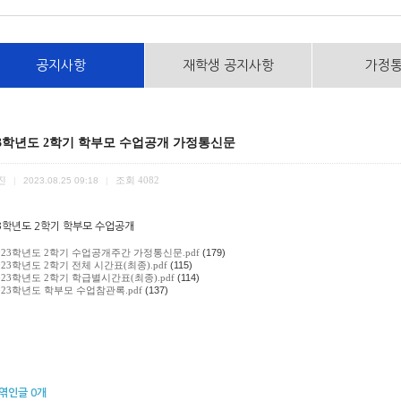
공지사항
재학생 공지사항
가정
23학년도 2학기 학부모 수업공개 가정통신문
진
조회
4082
|
2023.08.25 09:18
|
23학년도 2학기 학부모 수업공개
023학년도 2학기 수업공개주간 가정통신문.pdf
(179)
023학년도 2학기 전체 시간표(최종).pdf
(115)
023학년도 2학기 학급별시간표(최종).pdf
(114)
023학년도 학부모 수업참관록.pdf
(137)
엮인글
0
개