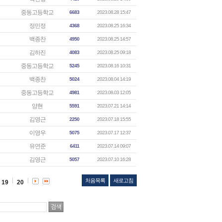
중동고등학교
6683
2023.08.28 15:47
정민정
4368
2023.08.25 16:34
백종찬
4950
2023.08.25 14:57
김하진
4083
2023.08.25 09:18
중동고등학교
5245
2023.08.16 10:31
백종찬
5024
2023.08.04 14:19
중동고등학교
4981
2023.08.03 12:05
양현
5591
2023.07.21 14:14
김영근
2250
2023.07.18 15:55
이영우
5075
2023.07.17 12:37
유연준
6411
2023.07.14 09:07
김영근
5057
2023.07.10 16:28
처음목록
새로고침
19
20