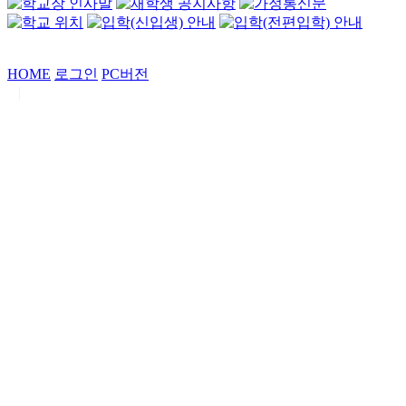
HOME
로그인
PC버전
|
Copyrights by
중동고등학교
. All Rights Reserved.
서울특별시 강남구 일원로7 중동고등학교 (우06338)