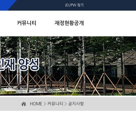
ID/PW 찾기
커뮤니티
재정현황공개
HOME
>
커뮤니티
>
공지사항