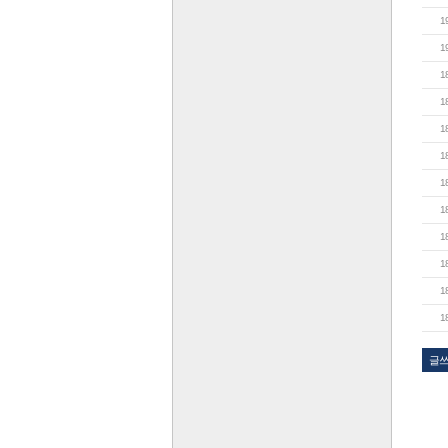
1
1
1
1
1
1
1
1
1
1
1
1
글