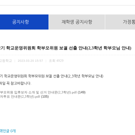
공지사항
재학생 공지사항
가정
2기 학교운영위원회 학부모위원 보궐 선출 안내(2,3학년 학부모님 안내)
고등학교
조회
4929
|
2023.03.20 15:57
|
2기 학교운영위원회 학부모위원 보궐 선출 안내(2,3학년 학부모님 안내)
파일 꼭 참고바랍니다.
부모위원 입후보자 소개 및 선거 안내문(2,3학년).pdf
(149)
자투표 안내문(2,3학년).pdf
(105)
엮인글
0
개