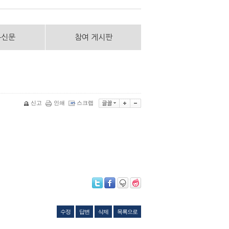
통신문
참여 게시판
신고
인쇄
스크랩
수정
답변
삭제
목록으로