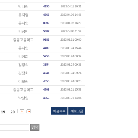
박나람
4195
2023.04.11 16:31
유지영
4766
2023.04.06 14:48
유지영
8092
2023.04.05 16:29
김공민
5887
2023.04.03 11:59
중동고등학교
9886
2023.03.31 09:00
유지영
4490
2023.03.24 15:44
김정희
5756
2023.03.24 09:39
김정희
3954
2023.03.24 09:33
김정희
4241
2023.03.24 09:24
이보람
4959
2023.03.24 09:23
중동고등학교
4703
2023.03.21 15:53
박선영
4362
2023.03.21 14:04
처음목록
새로고침
19
20