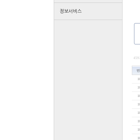
정보서비스
459
번
1
1
1
1
1
1
1
1