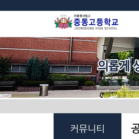
법
커뮤니티