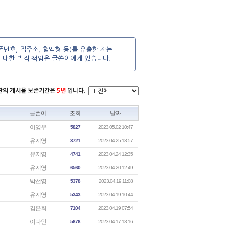
번호, 집주소, 혈액형 등)를 유출한 자는
에 대한 법적 책임은 글쓴이에게 있습니다.
시판의 게시물 보존기간은
5년
입니다.
글쓴이
조회
날짜
이영우
5827
2023.05.02 10:47
유지영
3721
2023.04.25 13:57
유지영
4741
2023.04.24 12:35
유지영
6560
2023.04.20 12:49
박선영
5378
2023.04.19 11:08
유지영
5343
2023.04.19 10:44
김은회
7104
2023.04.19 07:54
이다인
5676
2023.04.17 13:16