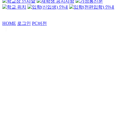
HOME
로그인
PC버전
|
Copyrights by
중동고등학교
. All Rights Reserved.
서울특별시 강남구 일원로7 중동고등학교 (우06338)