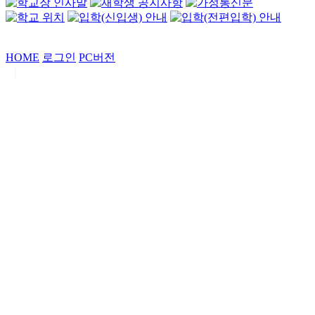
HOME
로그인
PC버전
|
Copyrights by
중동고등학교
. All Rights Reserved.
서울특별시 강남구 일원로7 중동고등학교 (우06338)