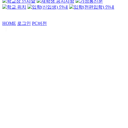
HOME
로그인
PC버전
|
Copyrights by
중동고등학교
. All Rights Reserved.
서울특별시 강남구 일원로7 중동고등학교 (우06338)