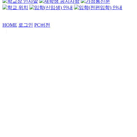
HOME
로그인
PC버전
|
Copyrights by
중동고등학교
. All Rights Reserved.
서울특별시 강남구 일원로7 중동고등학교 (우06338)