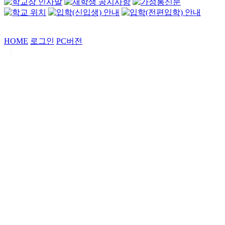
HOME
로그인
PC버전
|
Copyrights by
중동고등학교
. All Rights Reserved.
서울특별시 강남구 일원로7 중동고등학교 (우06338)