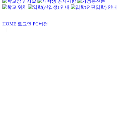
HOME
로그인
PC버전
|
Copyrights by
중동고등학교
. All Rights Reserved.
서울특별시 강남구 일원로7 중동고등학교 (우06338)