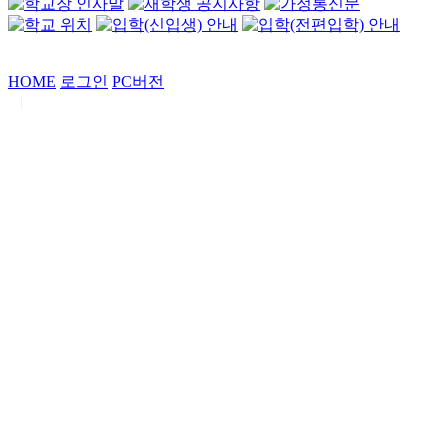
HOME
로그인
PC버전
|
Copyrights by
중동고등학교
. All Rights Reserved.
서울특별시 강남구 일원로7 중동고등학교 (우06338)