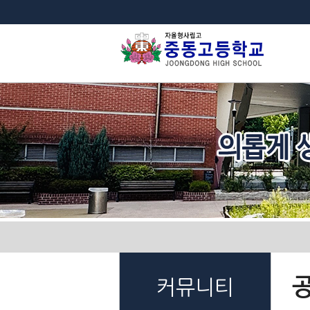
법
커뮤니티