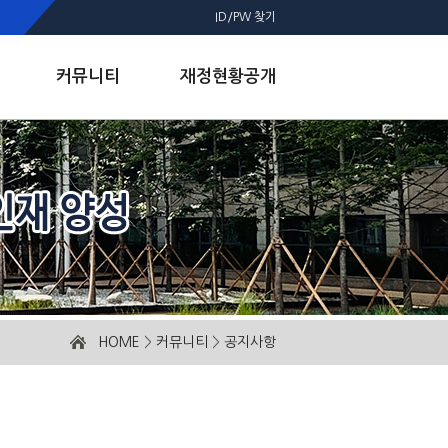
ID/PW 찾기
커뮤니티
재정현황공개
HOME
>
커뮤니티
>
공지사항