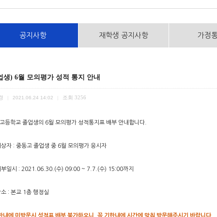
공지사항
재학생 공지사항
가정
업생) 6월 모의평가 성적 통지 안내
경
조회
3256
|
2021.06.24 14:02
|
고등학교 졸업생의 6월 모의평가 성적통지표 배부 안내합니다.
대상자 : 중동고 졸업생 중 6월 모의평가 응시자
부일시 : 2021.06.30.(수) 09:00 ~ 7.7.(수) 15:00까지
장소 : 본교 1층 행정실
기한내에 미방문시 성적표 배부 불가하오니, 꼭 기한내에 시간에 맞춰 방문해주시기 바랍니다.