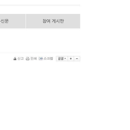
통신문
참여 게시판
신고
인쇄
스크랩