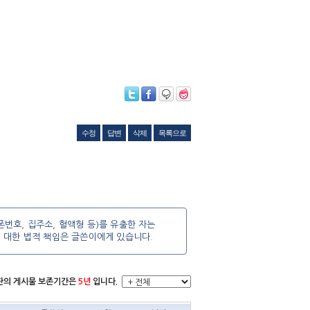
수정
답변
삭제
목록으로
번호, 집주소, 혈액형 등)를 유출한 자는
에 대한 법적 책임은 글쓴이에게 있습니다.
시판의 게시물 보존기간은
5년
입니다.