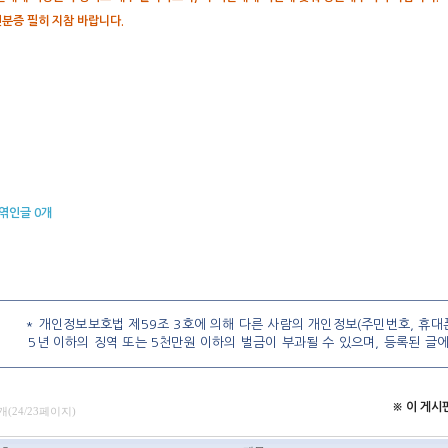
신분증 필히 지참 바랍니다.
엮인글
0
개
* 개인정보보호법 제59조 3호에 의해 다른 사람의 개인정보(주민번호, 휴대폰
5년 이하의 징역 또는 5천만원 이하의 벌금이 부과될 수 있으며, 등록된 글
※ 이 게
개(24/23페이지)