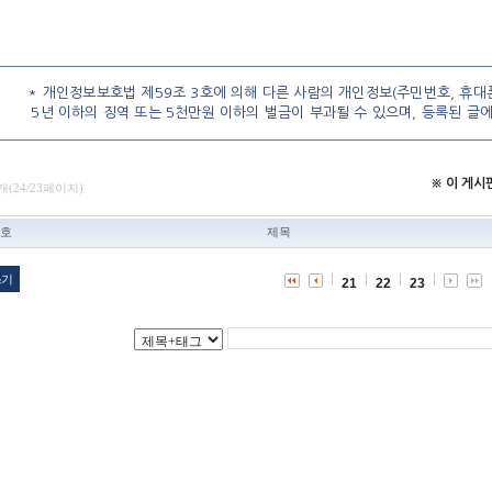
* 개인정보보호법 제59조 3호에 의해 다른 사람의 개인정보(주민번호, 휴대폰
5년 이하의 징역 또는 5천만원 이하의 벌금이 부과될 수 있으며, 등록된 글
※ 이 게
개(24/23페이지)
호
제목
쓰기
21
22
23