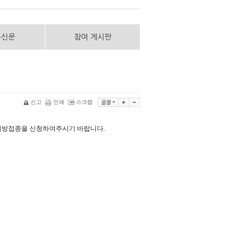
통신문
참여 게시판
신고
인쇄
스크랩
 예방접종을 신청하여주시기 바랍니다.