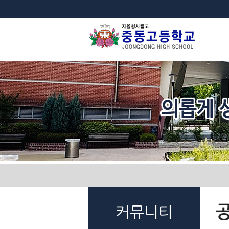
법
커뮤니티