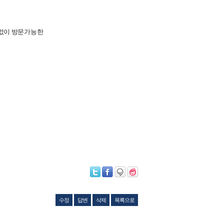
없이 방문가능한
수정
답변
삭제
목록으로