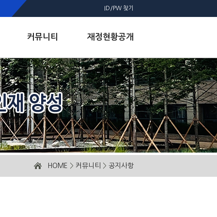
ID/PW 찾기
커뮤니티
재정현황공개
HOME
>
커뮤니티
>
공지사항