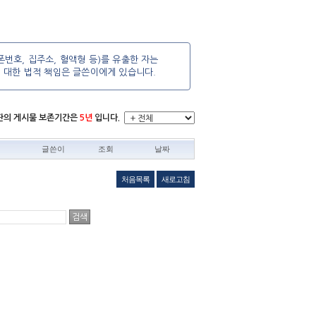
번호, 집주소, 혈액형 등)를 유출한 자는
에 대한 법적 책임은 글쓴이에게 있습니다.
시판의 게시물 보존기간은
5년
입니다.
글쓴이
조회
날짜
처음목록
새로고침