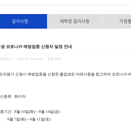
공지사항
재학생 공지사항
가정
생 코로나19 예방접종 신청자 일정 안내
고등학교
조회
2626
|
2021.07.28 10:08
|
 모의평가 신청시 예방접종을 신청한 졸업생은 아래사항을 참고하여 코로나19
 백신종류 : 화이자
접종기간 : 8월 10일(화) ~ 8월 14일(금)
 7일(화) ~ 9월 11일(토)