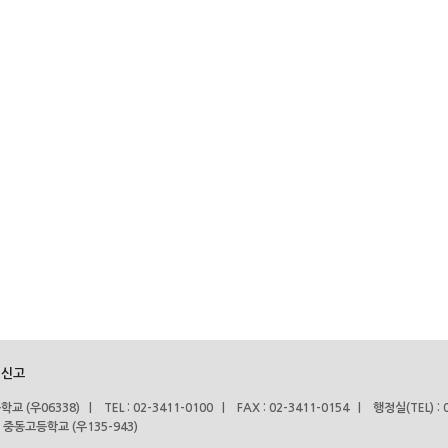
 신고
06338) | TEL : 02-3411-0100 | FAX : 02-3411-0154 | 행정실(TEL) : 0
 중동고등학교 (우135-943)