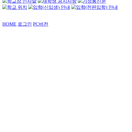
HOME
로그인
PC버전
|
Copyrights by
중동고등학교
. All Rights Reserved.
서울특별시 강남구 일원로7 중동고등학교 (우06338)