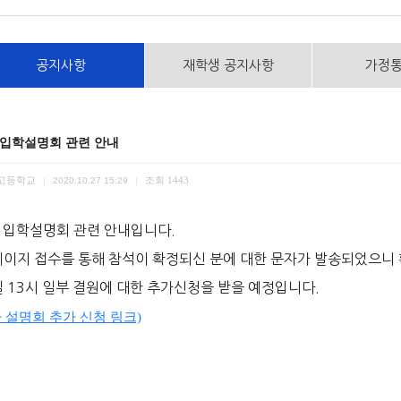
공지사항
재학생 공지사항
가정
 입학설명회 관련 안내
고등학교
조회
1443
|
2020.10.27 15:29
|
 입학설명회 관련 안내입니다.
이지 접수를 통해 참석이 확정되신 분에 대한 문자가 발송되었으니
 13시 일부 결원에 대한 추가신청을 받을 예정입니다.
차 설명회 추가 신청 링크)