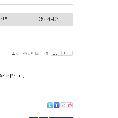
통신문
참여 게시판
신고
인쇄
스크랩
 확인바랍니다.