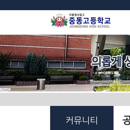
법
커뮤니티