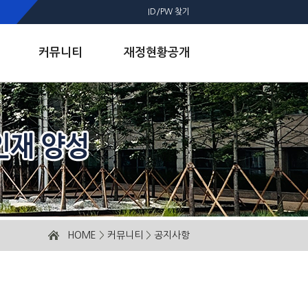
ID/PW 찾기
커뮤니티
재정현황공개
HOME
>
커뮤니티
>
공지사항