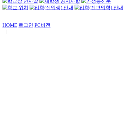
HOME
로그인
PC버전
|
Copyrights by
중동고등학교
. All Rights Reserved.
서울특별시 강남구 일원로7 중동고등학교 (우06338)