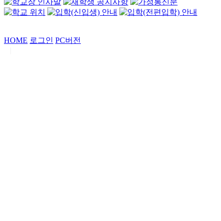
HOME
로그인
PC버전
|
Copyrights by
중동고등학교
. All Rights Reserved.
서울특별시 강남구 일원로7 중동고등학교 (우06338)