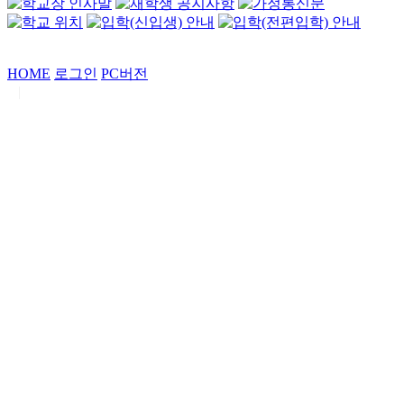
HOME
로그인
PC버전
|
Copyrights by
중동고등학교
. All Rights Reserved.
서울특별시 강남구 일원로7 중동고등학교 (우06338)