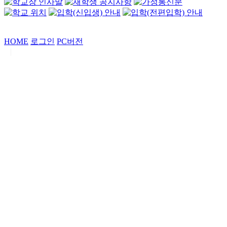
HOME
로그인
PC버전
|
Copyrights by
중동고등학교
. All Rights Reserved.
서울특별시 강남구 일원로7 중동고등학교 (우06338)