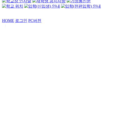
HOME
로그인
PC버전
|
Copyrights by
중동고등학교
. All Rights Reserved.
서울특별시 강남구 일원로7 중동고등학교 (우06338)