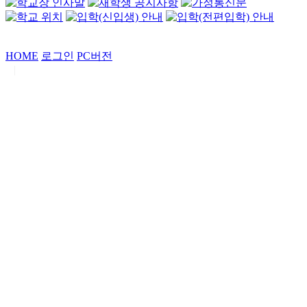
HOME
로그인
PC버전
|
Copyrights by
중동고등학교
. All Rights Reserved.
서울특별시 강남구 일원로7 중동고등학교 (우06338)