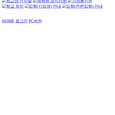
HOME
로그인
PC버전
|
Copyrights by
중동고등학교
. All Rights Reserved.
서울특별시 강남구 일원로7 중동고등학교 (우06338)