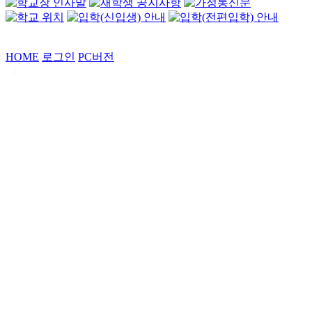
HOME
로그인
PC버전
|
Copyrights by
중동고등학교
. All Rights Reserved.
서울특별시 강남구 일원로7 중동고등학교 (우06338)