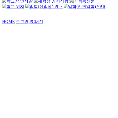
HOME
로그인
PC버전
|
Copyrights by
중동고등학교
. All Rights Reserved.
서울특별시 강남구 일원로7 중동고등학교 (우06338)