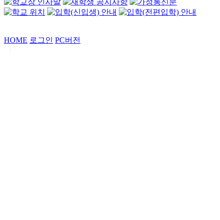
HOME
로그인
PC버전
|
Copyrights by
중동고등학교
. All Rights Reserved.
서울특별시 강남구 일원로7 중동고등학교 (우06338)