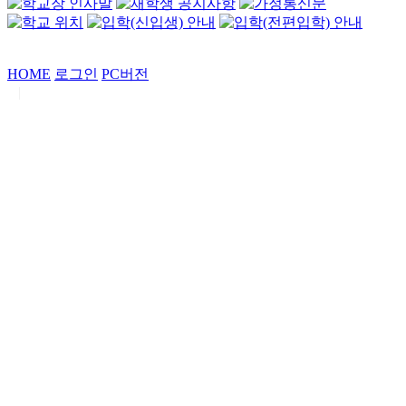
HOME
로그인
PC버전
|
Copyrights by
중동고등학교
. All Rights Reserved.
서울특별시 강남구 일원로7 중동고등학교 (우06338)