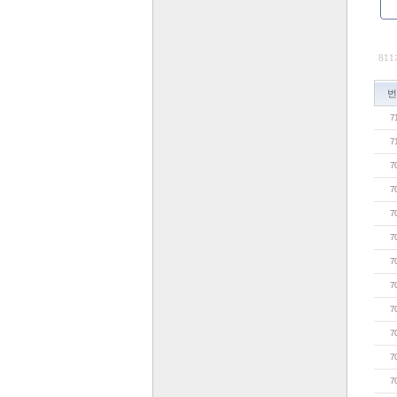
811
번
7
7
7
7
7
7
7
7
7
7
7
7