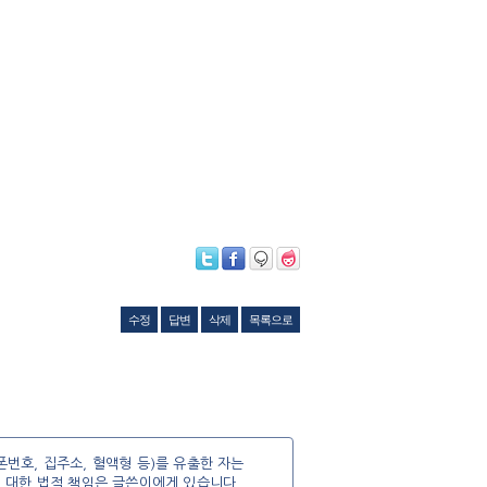
수정
답변
삭제
목록으로
번호, 집주소, 혈액형 등)를 유출한 자는
에 대한 법적 책임은 글쓴이에게 있습니다.