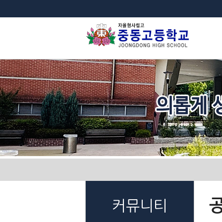
법
커뮤니티