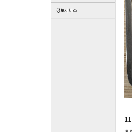
정보서비스
11
혼