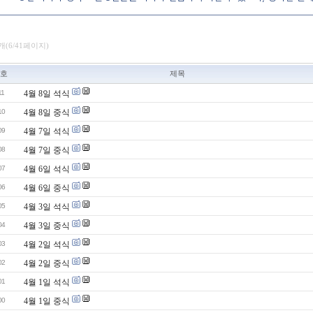
개(6/41페이지)
호
제목
11
4월 8일 석식
10
4월 8일 중식
09
4월 7일 석식
08
4월 7일 중식
07
4월 6일 석식
06
4월 6일 중식
05
4월 3일 석식
04
4월 3일 중식
03
4월 2일 석식
02
4월 2일 중식
01
4월 1일 석식
00
4월 1일 중식