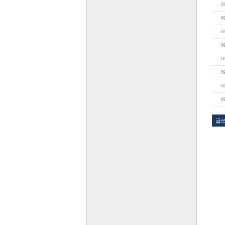
6
6
6
6
6
6
6
6
글