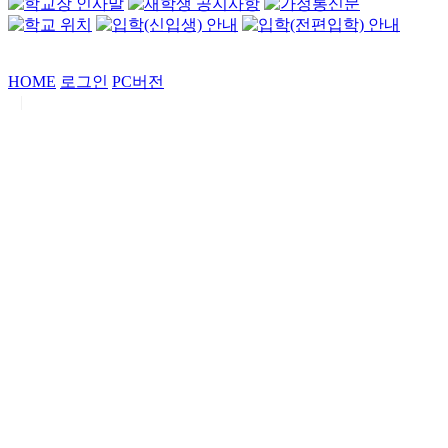
HOME
로그인
PC버전
|
Copyrights by
중동고등학교
. All Rights Reserved.
서울특별시 강남구 일원로7 중동고등학교 (우06338)