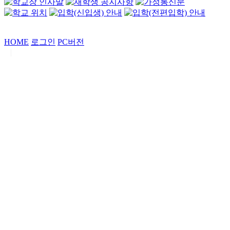
HOME
로그인
PC버전
|
Copyrights by
중동고등학교
. All Rights Reserved.
서울특별시 강남구 일원로7 중동고등학교 (우06338)