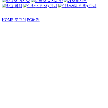
HOME
로그인
PC버전
|
Copyrights by
중동고등학교
. All Rights Reserved.
서울특별시 강남구 일원로7 중동고등학교 (우06338)