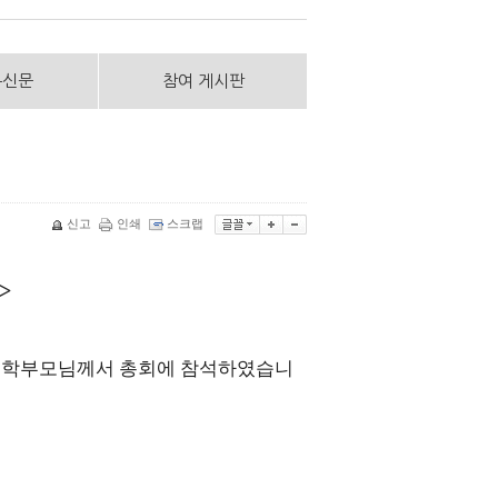
통신문
참여 게시판
신고
인쇄
스크랩
>
 학부모님께서 총회에 참석하였습니