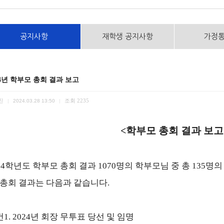
공지사항
재학생 공지사항
가정
24년 학부모 총회 결과 보고
진
조회
2235
|
2024.03.28 13:50
|
<
학부모 총회 결과 보고
24
학년도 학부모 총회 결과
1070
명의 학부모님 중 총
135
명의
총회 결과는 다음과 같습니다
.
건
1. 2024
년 회장 무투표 당선 및 임명