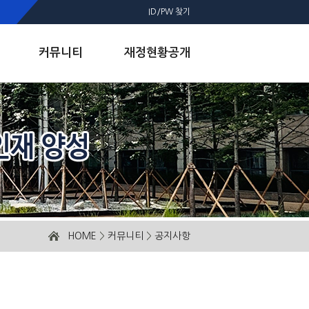
ID/PW 찾기
커뮤니티
재정현황공개
HOME
>
커뮤니티
>
공지사항