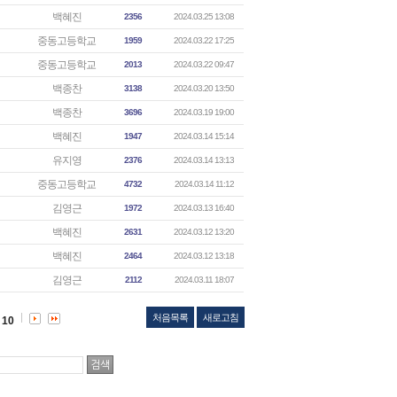
백혜진
2356
2024.03.25 13:08
중동고등학교
1959
2024.03.22 17:25
중동고등학교
2013
2024.03.22 09:47
백종찬
3138
2024.03.20 13:50
백종찬
3696
2024.03.19 19:00
백혜진
1947
2024.03.14 15:14
유지영
2376
2024.03.14 13:13
중동고등학교
4732
2024.03.14 11:12
김영근
1972
2024.03.13 16:40
백혜진
2631
2024.03.12 13:20
백혜진
2464
2024.03.12 13:18
김영근
2112
2024.03.11 18:07
처음목록
새로고침
10