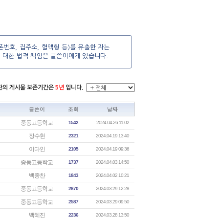
번호, 집주소, 혈액형 등)를 유출한 자는
에 대한 법적 책임은 글쓴이에게 있습니다.
시판의 게시물 보존기간은
5년
입니다.
글쓴이
조회
날짜
중동고등학교
1542
2024.04.26 11:02
장수현
2321
2024.04.19 13:40
이다인
2105
2024.04.19 09:36
중동고등학교
1737
2024.04.03 14:50
백종찬
1843
2024.04.02 10:21
중동고등학교
2670
2024.03.29 12:28
중동고등학교
2587
2024.03.29 09:50
백혜진
2236
2024.03.28 13:50