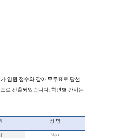
수가 임원 정수와 같아 무투표로 당선
투표로 선출되었습니다
.
학년별 간사는
원
성 명
사
박
○