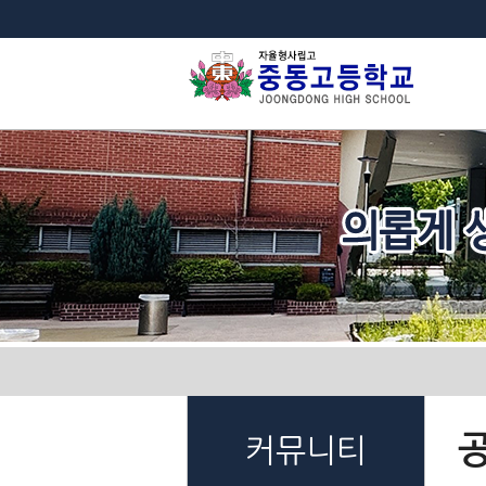
법
커뮤니티