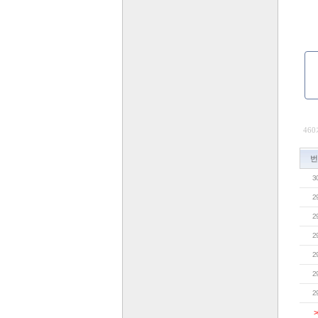
460
번
3
2
2
2
2
2
2
>