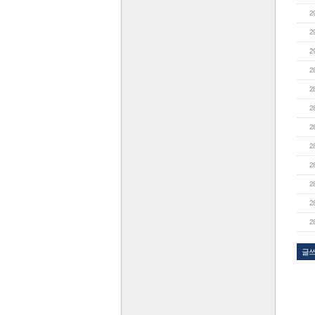
2
2
2
2
2
2
2
2
2
2
2
2
글