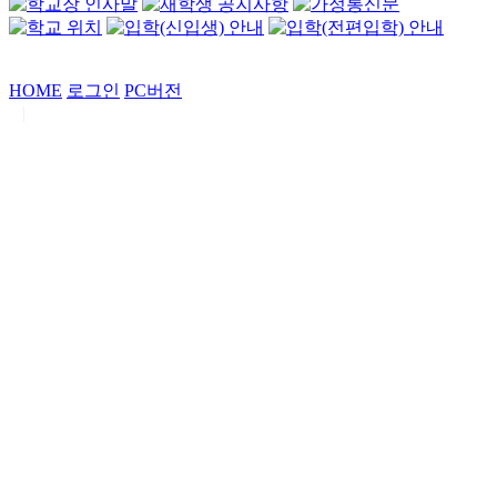
HOME
로그인
PC버전
|
Copyrights by
중동고등학교
. All Rights Reserved.
서울특별시 강남구 일원로7 중동고등학교 (우06338)