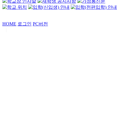
HOME
로그인
PC버전
|
Copyrights by
중동고등학교
. All Rights Reserved.
서울특별시 강남구 일원로7 중동고등학교 (우06338)